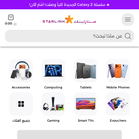
🔥 سلسلة Galaxy Z الجديدة كلياً وصلت! اشترِ الآن!
menu
رق
0.00
Accessories
Computing
Tablets
Mobile Phones
grid_view
Evouchers
Smart TVs
Gaming
جميع الفئات