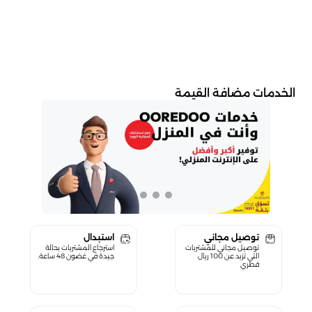
الخدمات مضافة القيمة
توصيل مجاني
استبدال
توصيل مجاني للمشتريات
استرجاع المشتريات بحالة
التي تزيد عن 100 ريال
جيدة في غضون 48 ساعة.
قطري