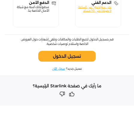
الدعم الفني
الدفع الآمن
نحن متواجدون من الساعة
مدفوعاتك آمنة مع شبكة
9 صباحًا حتى 10 مساءً.
الأمان الخاصة بنا.
قم بتسجيل الدخول لتتبع الطلبات والمكافآت وتلقي إشعارات حول العروض
الخاصة واستلام توصيات شخصية.
تسجيل الدخول
عميل جديد؟
سجل الآن
ما رأيك في صفحة Starlink الرئيسية؟