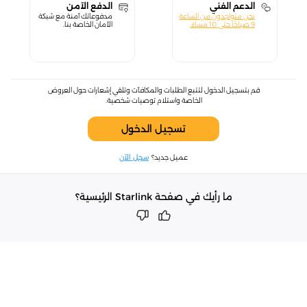
الدعم الفني
الدفع الآمن
نحن متواجدون من الساعة
مدفوعاتك آمنة مع شبكة
9 صباحًا حتى 10 مساءً.
الأمان الخاصة بنا.
قم بتسجيل الدخول لتتبع الطلبات والمكافآت وتلقي إشعارات حول العروض
الخاصة واستلام توصيات شخصية.
تسجيل الدخول
عميل جديد؟
سجل الآن
ما رأيك في صفحة Starlink الرئيسية؟