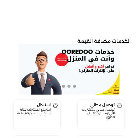
الخدمات مضافة القيمة
توصيل مجاني
استبدال
توصيل مجاني للمشتريات
استرجاع المشتريات بحالة
التي تزيد عن 100 ريال
جيدة في غضون 48 ساعة.
قطري