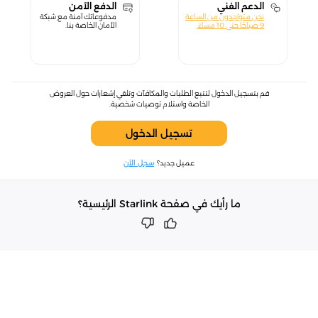
الدعم الفني
الدفع الآمن
نحن متواجدون من الساعة
مدفوعاتك آمنة مع شبكة
9 صباحًا حتى 10 مساءً.
الأمان الخاصة بنا.
قم بتسجيل الدخول لتتبع الطلبات والمكافآت وتلقي إشعارات حول العروض
الخاصة واستلام توصيات شخصية.
تسجيل الدخول
عميل جديد؟
سجل الآن
ما رأيك في صفحة Starlink الرئيسية؟