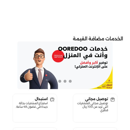
الخدمات مضافة القيمة
توصيل مجاني
استبدال
توصيل مجاني للمشتريات
استرجاع المشتريات بحالة
التي تزيد عن 100 ريال
جيدة في غضون 48 ساعة.
قطري