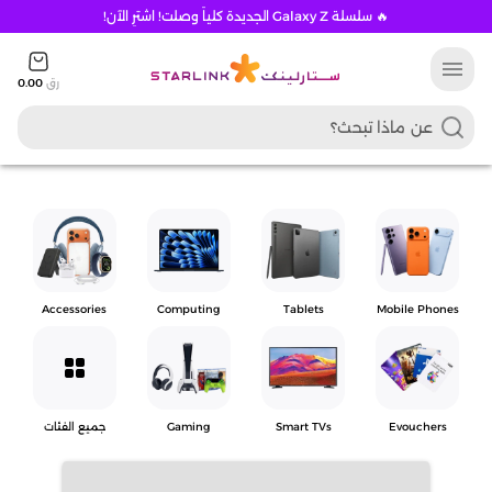
🔥 سلسلة Galaxy Z الجديدة كلياً وصلت! اشترِ الآن!
menu
رق
0.00
Accessories
Computing
Tablets
Mobile Phones
grid_view
Evouchers
Smart TVs
Gaming
جميع الفئات