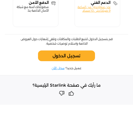
الدعم الفني
الدفع الآمن
نحن متواجدون من الساعة
مدفوعاتك آمنة مع شبكة
9 صباحًا حتى 10 مساءً.
الأمان الخاصة بنا.
قم بتسجيل الدخول لتتبع الطلبات والمكافآت وتلقي إشعارات حول العروض
الخاصة واستلام توصيات شخصية.
تسجيل الدخول
عميل جديد؟
سجل الآن
ما رأيك في صفحة Starlink الرئيسية؟