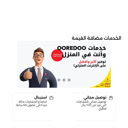
الخدمات مضافة القيمة
توصيل مجاني
استبدال
توصيل مجاني للمشتريات
استرجاع المشتريات بحالة
التي تزيد عن 100 ريال
جيدة في غضون 48 ساعة.
قطري