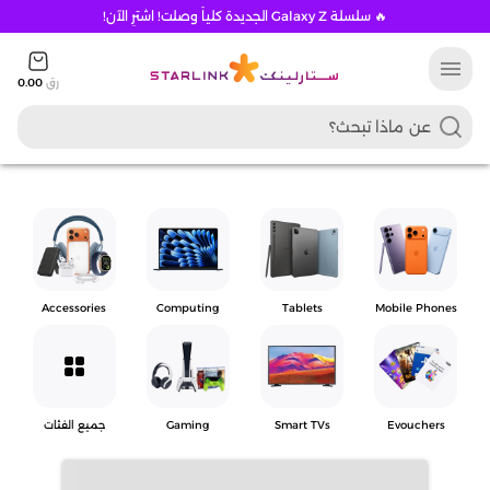
🔥 سلسلة Galaxy Z الجديدة كلياً وصلت! اشترِ الآن!
menu
رق
0.00
Accessories
Computing
Tablets
Mobile Phones
grid_view
Evouchers
Smart TVs
Gaming
جميع الفئات