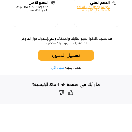
الدعم الفني
الدفع الآمن
نحن متواجدون من الساعة
مدفوعاتك آمنة مع شبكة
9 صباحًا حتى 10 مساءً.
الأمان الخاصة بنا.
قم بتسجيل الدخول لتتبع الطلبات والمكافآت وتلقي إشعارات حول العروض
الخاصة واستلام توصيات شخصية.
تسجيل الدخول
عميل جديد؟
سجل الآن
ما رأيك في صفحة Starlink الرئيسية؟