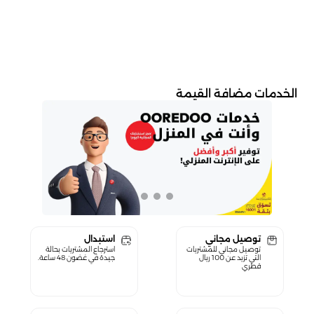
الخدمات مضافة القيمة
توصيل مجاني
استبدال
توصيل مجاني للمشتريات
استرجاع المشتريات بحالة
التي تزيد عن 100 ريال
جيدة في غضون 48 ساعة.
قطري