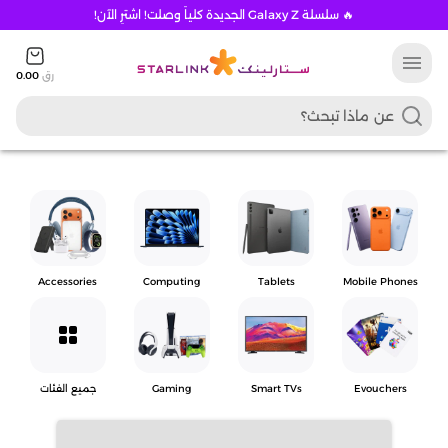
🔥 سلسلة Galaxy Z الجديدة كلياً وصلت! اشترِ الآن!
menu
رق
0.00
Accessories
Computing
Tablets
Mobile Phones
grid_view
Evouchers
Smart TVs
Gaming
جميع الفئات