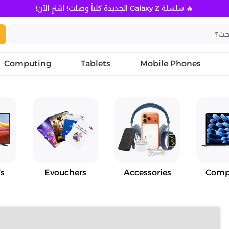
🔥 سلسلة Galaxy Z الجديدة كلياً وصلت! اشترِ الآن!
Computing
Tablets
Mobile Phones
s
Evouchers
Accessories
Comp