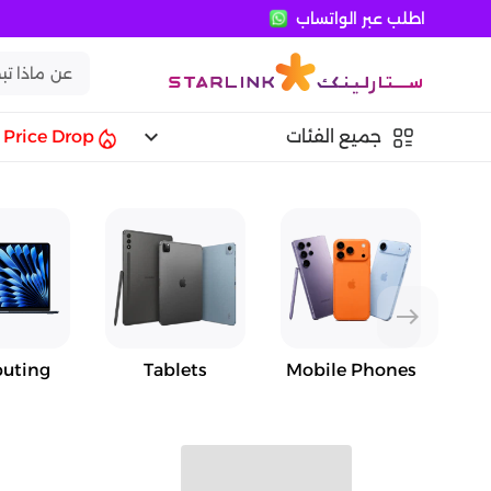
اطلب عبر الواتساب
keyboard_arrow_down
جميع الفئات
Price Drop
east
uting
Tablets
Mobile Phones