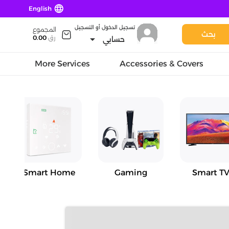
language
English
تسجيل الدخول أو التسجيل
المجموع
بحث
arrow_drop_down
رق
0.00
حسابي
More Services
Accessories & Covers
Smart Home
Gaming
Smart TV