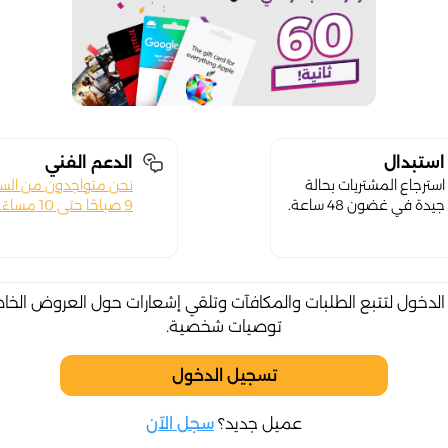
استبدال
الدعم الفني
استرجاع المشتريات بحالة
نحن متواجدون من الس
جيدة في غضون 48 ساعة.
9 صباحًا حتى 10 مساءً.
لدخول لتتبع الطلبات والمكافآت وتلقي إشعارات حول العروض الخا
توصيات شخصية.
تسجيل الدخول
عميل جديد؟
سجل الآن