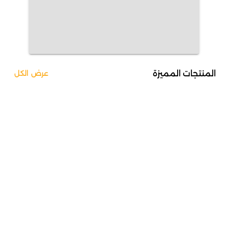
المنتجات المميزة
عرض الكل