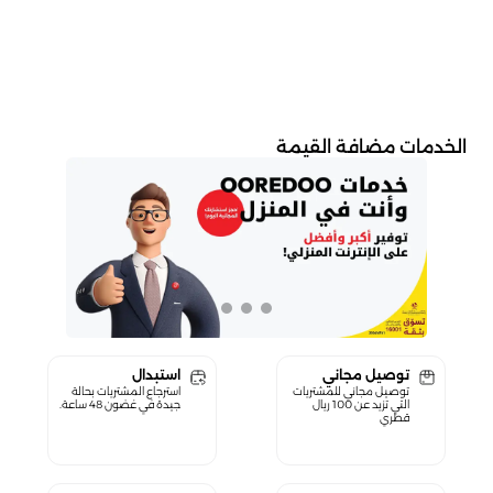
الخدمات مضافة القيمة
توصيل مجاني
استبدال
توصيل مجاني للمشتريات
استرجاع المشتريات بحالة
التي تزيد عن 100 ريال
جيدة في غضون 48 ساعة.
قطري