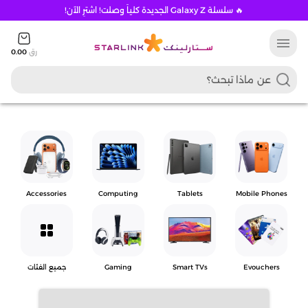
🔥 سلسلة Galaxy Z الجديدة كلياً وصلت! اشترِ الآن!
menu
رق
0.00
Accessories
Computing
Tablets
Mobile Phones
grid_view
Evouchers
Smart TVs
Gaming
جميع الفئات