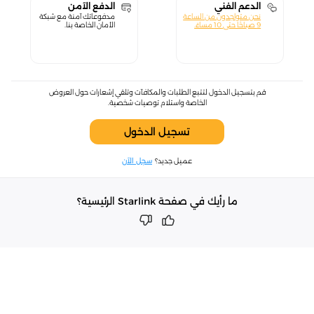
الدعم الفني
الدفع الآمن
نحن متواجدون من الساعة
مدفوعاتك آمنة مع شبكة
9 صباحًا حتى 10 مساءً.
الأمان الخاصة بنا.
قم بتسجيل الدخول لتتبع الطلبات والمكافآت وتلقي إشعارات حول العروض
الخاصة واستلام توصيات شخصية.
تسجيل الدخول
عميل جديد؟
سجل الآن
ما رأيك في صفحة Starlink الرئيسية؟