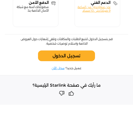
الدعم الفني
الدفع الآمن
نحن متواجدون من الساعة
مدفوعاتك آمنة مع شبكة
9 صباحًا حتى 10 مساءً.
الأمان الخاصة بنا.
قم بتسجيل الدخول لتتبع الطلبات والمكافآت وتلقي إشعارات حول العروض
الخاصة واستلام توصيات شخصية.
تسجيل الدخول
عميل جديد؟
سجل الآن
ما رأيك في صفحة Starlink الرئيسية؟