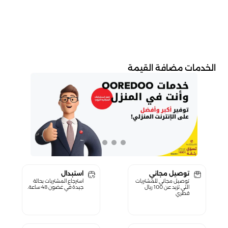
الخدمات مضافة القيمة
توصيل مجاني
استبدال
توصيل مجاني للمشتريات
استرجاع المشتريات بحالة
التي تزيد عن 100 ريال
جيدة في غضون 48 ساعة.
قطري