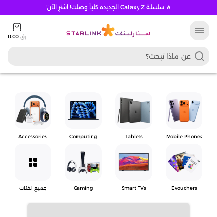
🔥 سلسلة Galaxy Z الجديدة كلياً وصلت! اشترِ الآن!
menu
رق
0.00
Accessories
Computing
Tablets
Mobile Phones
grid_view
Evouchers
Smart TVs
Gaming
جميع الفئات