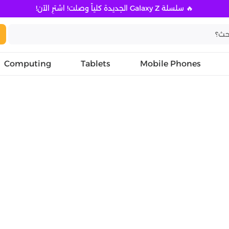
🔥 سلسلة Galaxy Z الجديدة كلياً وصلت! اشترِ الآن!
Computing
Tablets
Mobile Phones