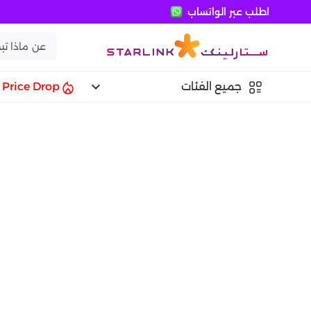
اطلب عبر الواتساب
keyboard_arrow_down
جميع الفئات
Price Drop