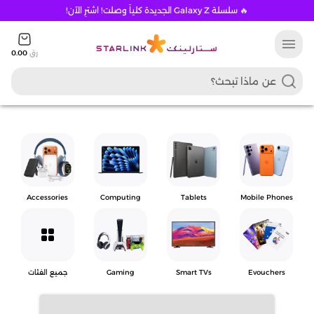
🔥 سلسلة Galaxy Z الجديدة كلياً وصلت! اشترِ الآن!
menu
رق
0.00
Accessories
Computing
Tablets
Mobile Phones
grid_view
Evouchers
Smart TVs
Gaming
جميع الفئات