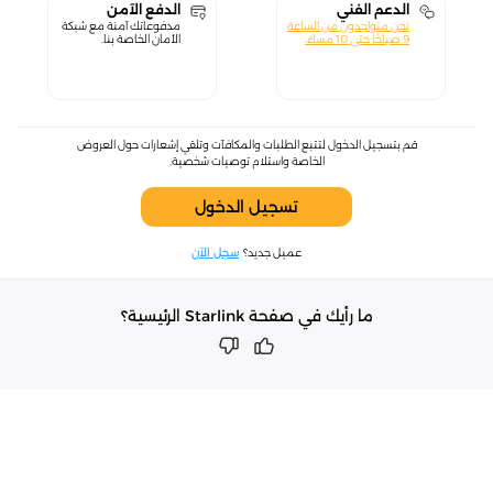
الدعم الفني
الدفع الآمن
نحن متواجدون من الساعة
مدفوعاتك آمنة مع شبكة
9 صباحًا حتى 10 مساءً.
الأمان الخاصة بنا.
قم بتسجيل الدخول لتتبع الطلبات والمكافآت وتلقي إشعارات حول العروض
الخاصة واستلام توصيات شخصية.
تسجيل الدخول
عميل جديد؟
سجل الآن
ما رأيك في صفحة Starlink الرئيسية؟