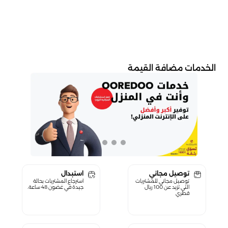
الخدمات مضافة القيمة
توصيل مجاني
استبدال
توصيل مجاني للمشتريات
استرجاع المشتريات بحالة
التي تزيد عن 100 ريال
جيدة في غضون 48 ساعة.
قطري