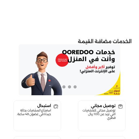
الخدمات مضافة القيمة
توصيل مجاني
استبدال
توصيل مجاني للمشتريات
استرجاع المشتريات بحالة
التي تزيد عن 100 ريال
جيدة في غضون 48 ساعة.
قطري