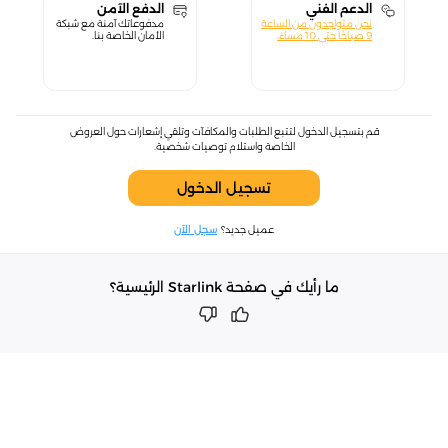
الدعم الفني
الدفع الآمن
نحن متواجدون من الساعة
مدفوعاتك آمنة مع شبكة
9 صباحًا حتى 10 مساءً.
الأمان الخاصة بنا.
قم بتسجيل الدخول لتتبع الطلبات والمكافآت وتلقي إشعارات حول العروض
الخاصة واستلام توصيات شخصية.
تسجيل الدخول
عميل جديد؟
سجل الآن
ما رأيك في صفحة Starlink الرئيسية؟