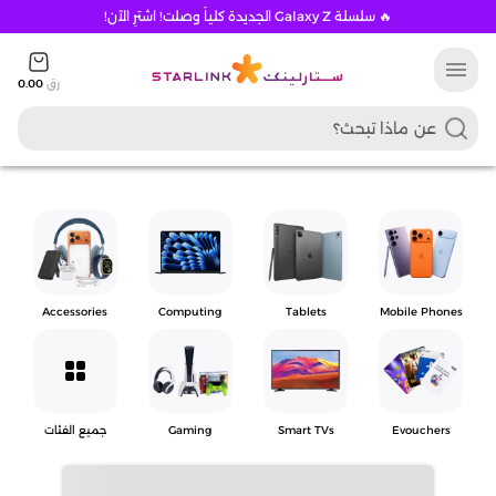
🔥 سلسلة Galaxy Z الجديدة كلياً وصلت! اشترِ الآن!
menu
رق
0.00
Accessories
Computing
Tablets
Mobile Phones
grid_view
Evouchers
Smart TVs
Gaming
جميع الفئات