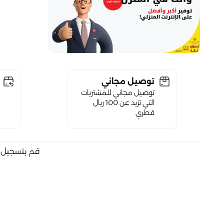
توصيل مجاني
توصيل مجاني للمشتريات
التي تزيد عن 100 ريال
قطري
قم بتسجيل ا