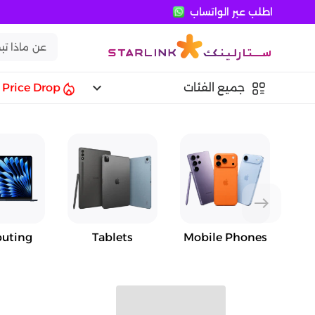
اطلب عبر الواتساب
keyboard_arrow_down
جميع الفئات
Price Drop
east
uting
Tablets
Mobile Phones