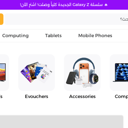
🔥 سلسلة Galaxy Z الجديدة كلياً وصلت! اشترِ الآن!
Computing
Tablets
Mobile Phones
s
Evouchers
Accessories
Comp