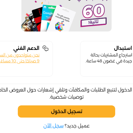
استبدال
الدعم الفني
استرجاع المشتريات بحالة
نحن متواجدون من الس
جيدة في غضون 48 ساعة.
9 صباحًا حتى 10 مساءً.
لدخول لتتبع الطلبات والمكافآت وتلقي إشعارات حول العروض الخا
توصيات شخصية.
تسجيل الدخول
عميل جديد؟
سجل الآن