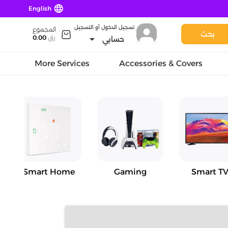
language
English
تسجيل الدخول أو التسجيل
المجموع
بحث
arrow_drop_down
رق
0.00
حسابي
More Services
Accessories & Covers
Smart Home
Gaming
Smart TV