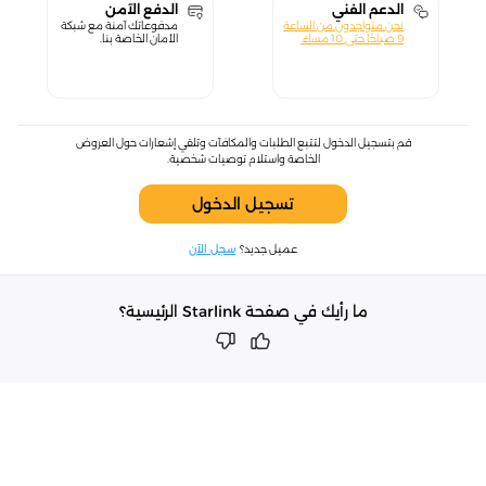
الدعم الفني
الدفع الآمن
نحن متواجدون من الساعة
مدفوعاتك آمنة مع شبكة
9 صباحًا حتى 10 مساءً.
الأمان الخاصة بنا.
قم بتسجيل الدخول لتتبع الطلبات والمكافآت وتلقي إشعارات حول العروض
الخاصة واستلام توصيات شخصية.
تسجيل الدخول
عميل جديد؟
سجل الآن
ما رأيك في صفحة Starlink الرئيسية؟