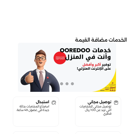
الخدمات مضافة القيمة
توصيل مجاني
استبدال
توصيل مجاني للمشتريات
استرجاع المشتريات بحالة
التي تزيد عن 100 ريال
جيدة في غضون 48 ساعة.
قطري