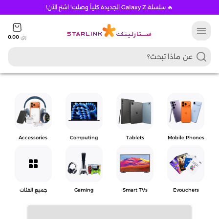
🔥 سلسلة Galaxy Z الجديدة كلياً وصلت! اشترِ الآن!
menu
رق
0.00
Accessories
Computing
Tablets
Mobile Phones
grid_view
Evouchers
Smart TVs
Gaming
جميع الفئات