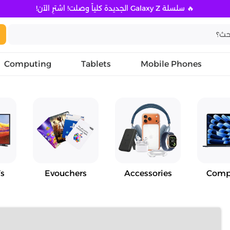
🔥 سلسلة Galaxy Z الجديدة كلياً وصلت! اشترِ الآن!
Computing
Tablets
Mobile Phones
s
Evouchers
Accessories
Comp