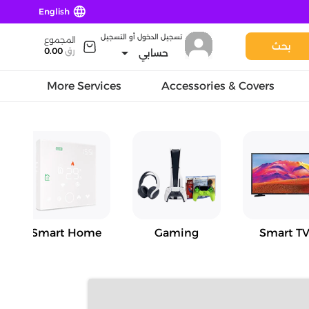
language
English
تسجيل الدخول أو التسجيل
المجموع
بحث
arrow_drop_down
رق
0.00
حسابي
More Services
Accessories & Covers
Smart Home
Gaming
Smart TV