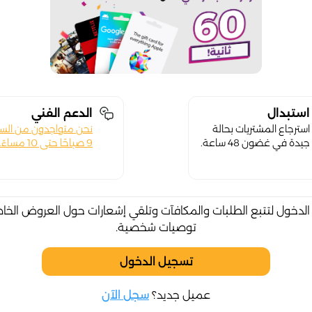
استبدال
الدعم الفني
استرجاع المشتريات بحالة
نحن متواجدون من الس
جيدة في غضون 48 ساعة.
9 صباحًا حتى 10 مساءً.
لدخول لتتبع الطلبات والمكافآت وتلقي إشعارات حول العروض الخا
توصيات شخصية.
تسجيل الدخول
عميل جديد؟
سجل الآن