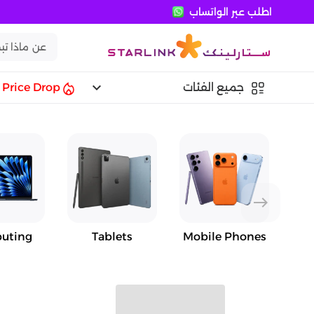
اطلب عبر الواتساب
keyboard_arrow_down
جميع الفئات
Price Drop
east
uting
Tablets
Mobile Phones