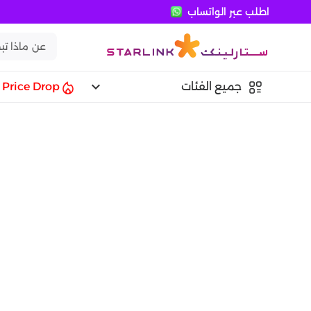
اطلب عبر الواتساب
keyboard_arrow_down
جميع الفئات
Price Drop