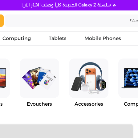
🔥 سلسلة Galaxy Z الجديدة كلياً وصلت! اشترِ الآن!
Computing
Tablets
Mobile Phones
s
Evouchers
Accessories
Comp