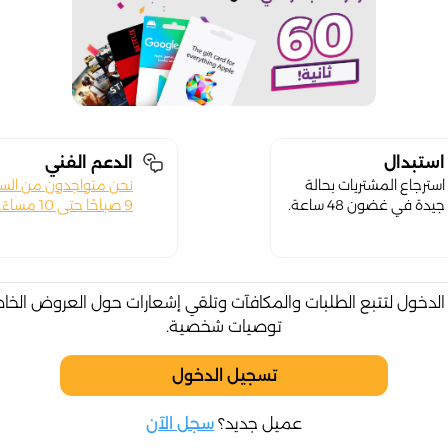
استبدال
الدعم الفني
استرجاع المشتريات بحالة
نحن متواجدون من الس
جيدة في غضون 48 ساعة.
9 صباحًا حتى 10 مساءً.
لدخول لتتبع الطلبات والمكافآت وتلقي إشعارات حول العروض الخا
توصيات شخصية.
تسجيل الدخول
عميل جديد؟
سجل الآن