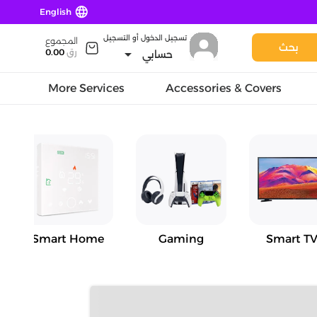
language
English
تسجيل الدخول أو التسجيل
المجموع
بحث
arrow_drop_down
رق
0.00
حسابي
More Services
Accessories & Covers
Smart Home
Gaming
Smart TV