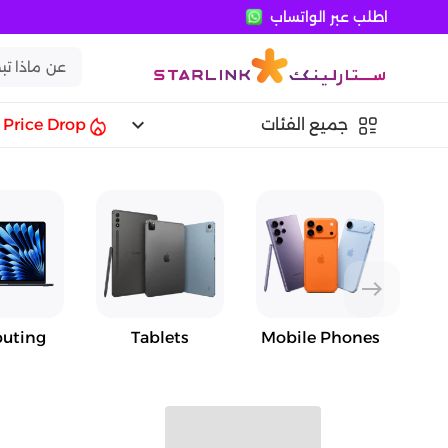
اطلب عبر الواتساب
keyboard_arrow_down
جميع الفئات
Price Drop
east
uting
Tablets
Mobile Phones