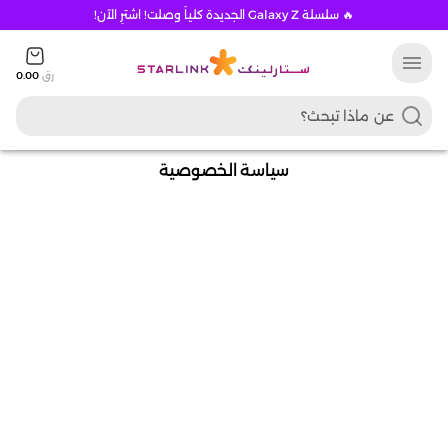
🔥 سلسلة Galaxy Z الجديدة كلياً وصلت! اشترِ الآن!
menu
رق
0.00
سياسة الخصوصية