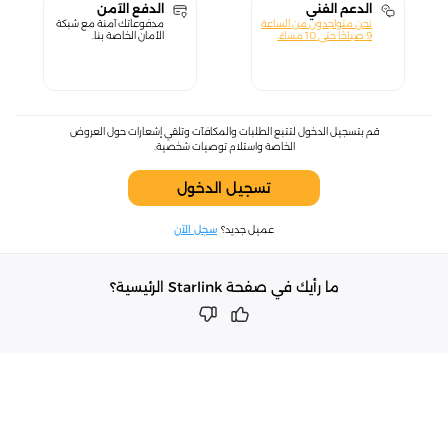
الدعم الفني
الدفع الآمن
نحن متواجدون من الساعة
مدفوعاتك آمنة مع شبكة
9 صباحًا حتى 10 مساءً.
الأمان الخاصة بنا.
قم بتسجيل الدخول لتتبع الطلبات والمكافآت وتلقي إشعارات حول العروض
الخاصة واستلام توصيات شخصية.
تسجيل الدخول
عميل جديد؟
سجل الآن
ما رأيك في صفحة Starlink الرئيسية؟