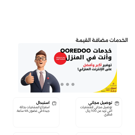
الخدمات مضافة القيمة
توصيل مجاني
استبدال
توصيل مجاني للمشتريات
استرجاع المشتريات بحالة
التي تزيد عن 100 ريال
جيدة في غضون 48 ساعة.
قطري