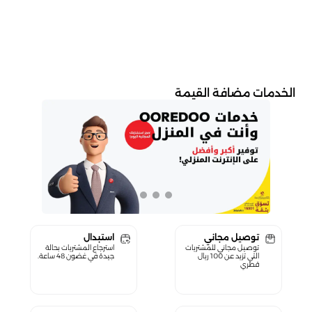
الخدمات مضافة القيمة
توصيل مجاني
استبدال
توصيل مجاني للمشتريات
استرجاع المشتريات بحالة
التي تزيد عن 100 ريال
جيدة في غضون 48 ساعة.
قطري