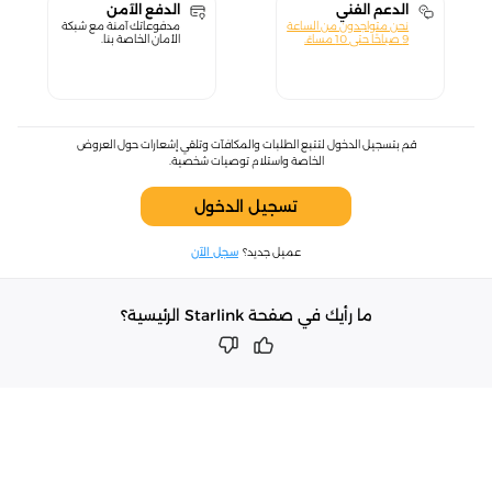
الدعم الفني
الدفع الآمن
نحن متواجدون من الساعة
مدفوعاتك آمنة مع شبكة
9 صباحًا حتى 10 مساءً.
الأمان الخاصة بنا.
قم بتسجيل الدخول لتتبع الطلبات والمكافآت وتلقي إشعارات حول العروض
الخاصة واستلام توصيات شخصية.
تسجيل الدخول
عميل جديد؟
سجل الآن
ما رأيك في صفحة Starlink الرئيسية؟