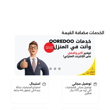
الخدمات مضافة القيمة
توصيل مجاني
استبدال
توصيل مجاني للمشتريات
استرجاع المشتريات بحالة
التي تزيد عن 100 ريال
جيدة في غضون 48 ساعة.
قطري