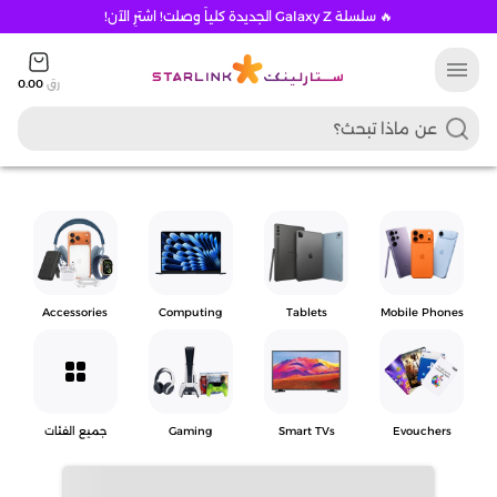
🔥 سلسلة Galaxy Z الجديدة كلياً وصلت! اشترِ الآن!
menu
رق
0.00
Accessories
Computing
Tablets
Mobile Phones
grid_view
Evouchers
Smart TVs
Gaming
جميع الفئات