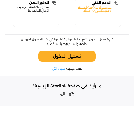
الدعم الفني
الدفع الآمن
نحن متواجدون من الساعة
مدفوعاتك آمنة مع شبكة
9 صباحًا حتى 10 مساءً.
الأمان الخاصة بنا.
قم بتسجيل الدخول لتتبع الطلبات والمكافآت وتلقي إشعارات حول العروض
الخاصة واستلام توصيات شخصية.
تسجيل الدخول
عميل جديد؟
سجل الآن
ما رأيك في صفحة Starlink الرئيسية؟