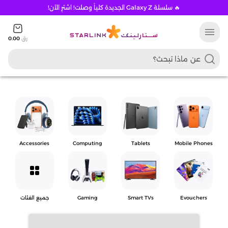
🔥 سلسلة Galaxy Z الجديدة كلياً وصلت! اشترِ الآن!
menu
رق
0.00
Accessories
Computing
Tablets
Mobile Phones
grid_view
Evouchers
Smart TVs
Gaming
جميع الفئات