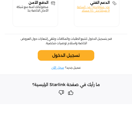
الدعم الفني
الدفع الآمن
نحن متواجدون من الساعة
مدفوعاتك آمنة مع شبكة
9 صباحًا حتى 10 مساءً.
الأمان الخاصة بنا.
قم بتسجيل الدخول لتتبع الطلبات والمكافآت وتلقي إشعارات حول العروض
الخاصة واستلام توصيات شخصية.
تسجيل الدخول
عميل جديد؟
سجل الآن
ما رأيك في صفحة Starlink الرئيسية؟