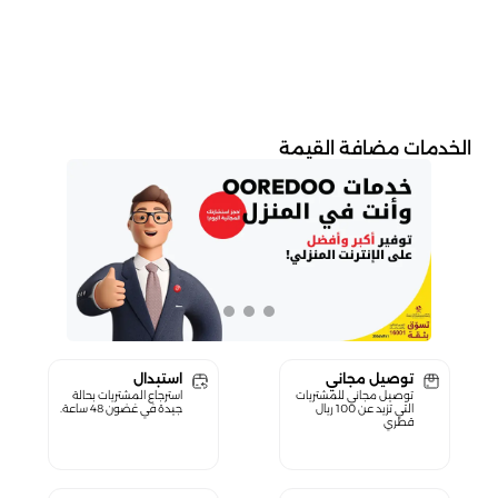
الخدمات مضافة القيمة
توصيل مجاني
استبدال
توصيل مجاني للمشتريات
استرجاع المشتريات بحالة
التي تزيد عن 100 ريال
جيدة في غضون 48 ساعة.
قطري