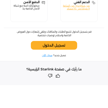
الدعم الفني
الدفع الآمن
نحن متواجدون من الساعة
مدفوعاتك آمنة مع شبكة
9 صباحًا حتى 10 مساءً.
الأمان الخاصة بنا.
قم بتسجيل الدخول لتتبع الطلبات والمكافآت وتلقي إشعارات حول العروض
الخاصة واستلام توصيات شخصية.
تسجيل الدخول
عميل جديد؟
سجل الآن
ما رأيك في صفحة Starlink الرئيسية؟