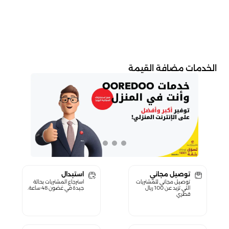
الخدمات مضافة القيمة
توصيل مجاني
استبدال
توصيل مجاني للمشتريات
استرجاع المشتريات بحالة
التي تزيد عن 100 ريال
جيدة في غضون 48 ساعة.
قطري