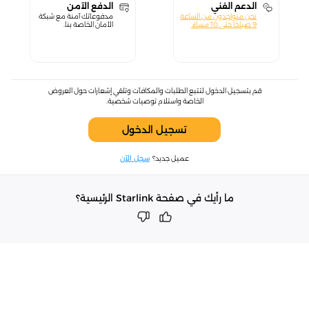
الدعم الفني
الدفع الآمن
نحن متواجدون من الساعة
مدفوعاتك آمنة مع شبكة
9 صباحًا حتى 10 مساءً.
الأمان الخاصة بنا.
قم بتسجيل الدخول لتتبع الطلبات والمكافآت وتلقي إشعارات حول العروض
الخاصة واستلام توصيات شخصية.
تسجيل الدخول
عميل جديد؟
سجل الآن
ما رأيك في صفحة Starlink الرئيسية؟