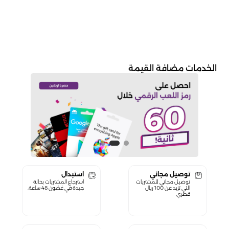
الخدمات مضافة القيمة
توصيل مجاني
استبدال
توصيل مجاني للمشتريات
استرجاع المشتريات بحالة
التي تزيد عن 100 ريال
جيدة في غضون 48 ساعة.
قطري