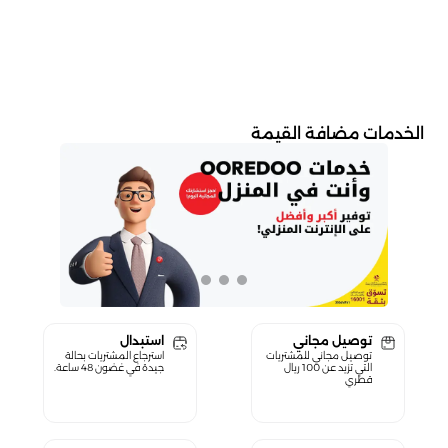
الخدمات مضافة القيمة
توصيل مجاني
استبدال
توصيل مجاني للمشتريات
استرجاع المشتريات بحالة
التي تزيد عن 100 ريال
جيدة في غضون 48 ساعة.
قطري