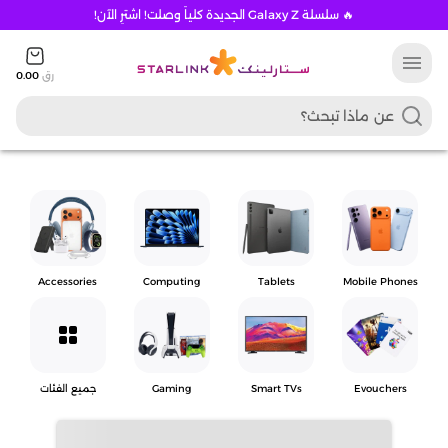
🔥 سلسلة Galaxy Z الجديدة كلياً وصلت! اشترِ الآن!
menu
رق
0.00
Accessories
Computing
Tablets
Mobile Phones
grid_view
Evouchers
Smart TVs
Gaming
جميع الفئات