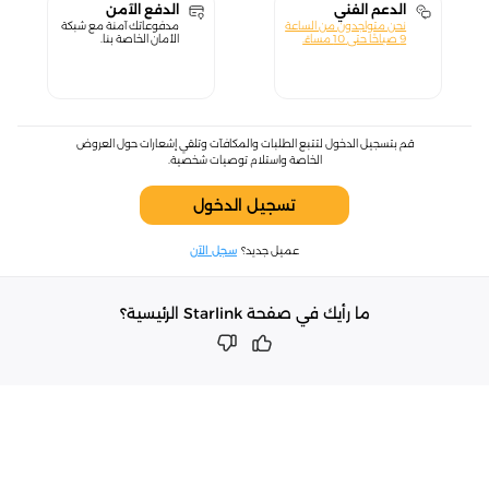
الدعم الفني
الدفع الآمن
نحن متواجدون من الساعة
مدفوعاتك آمنة مع شبكة
9 صباحًا حتى 10 مساءً.
الأمان الخاصة بنا.
قم بتسجيل الدخول لتتبع الطلبات والمكافآت وتلقي إشعارات حول العروض
الخاصة واستلام توصيات شخصية.
تسجيل الدخول
عميل جديد؟
سجل الآن
ما رأيك في صفحة Starlink الرئيسية؟