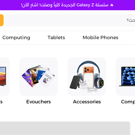
🔥 سلسلة Galaxy Z الجديدة كلياً وصلت! اشترِ الآن!
Computing
Tablets
Mobile Phones
s
Evouchers
Accessories
Comp