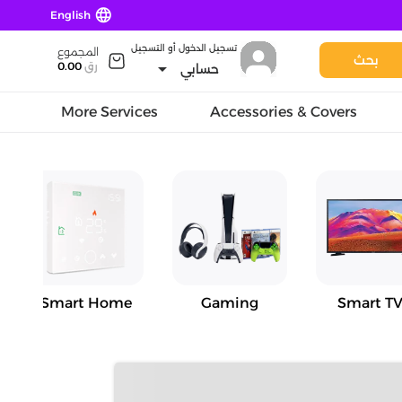
language
English
تسجيل الدخول أو التسجيل
المجموع
بحث
arrow_drop_down
رق
0.00
حسابي
More Services
Accessories & Covers
Smart Home
Gaming
Smart TV