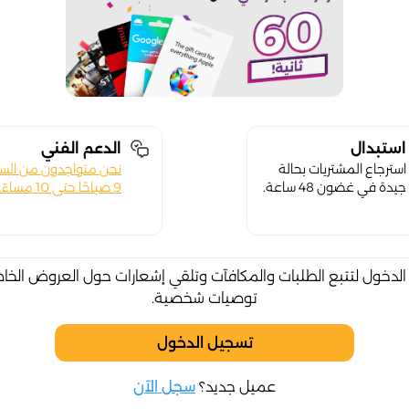
استبدال
الدعم الفني
استرجاع المشتريات بحالة
نحن متواجدون من الس
جيدة في غضون 48 ساعة.
9 صباحًا حتى 10 مساءً.
لدخول لتتبع الطلبات والمكافآت وتلقي إشعارات حول العروض الخا
توصيات شخصية.
تسجيل الدخول
عميل جديد؟
سجل الآن