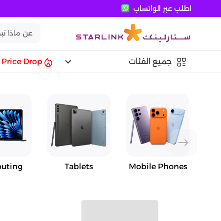
اطلب عبر الواتساب
keyboard_arrow_down
جميع الفئات
Price Drop
east
uting
Tablets
Mobile Phones