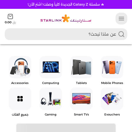
🔥 سلسلة Galaxy Z الجديدة كلياً وصلت! اشترِ الآن!
menu
رق
0.00
Accessories
Computing
Tablets
Mobile Phones
grid_view
Evouchers
Smart TVs
Gaming
جميع الفئات