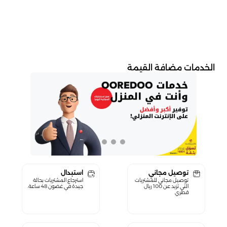
الخدمات مضافة القيمة
توصيل مجاني
استبدال
توصيل مجاني للمشتريات
استرجاع المشتريات بحالة
التي تزيد عن 100 ريال
جيدة في غضون 48 ساعة.
قطري