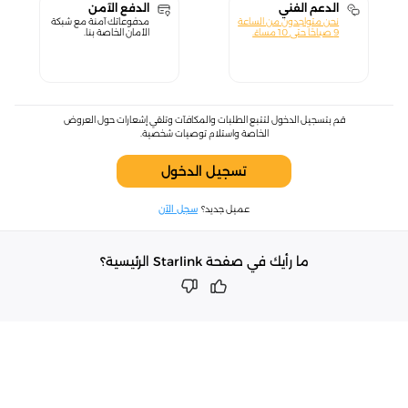
الدعم الفني
الدفع الآمن
نحن متواجدون من الساعة
مدفوعاتك آمنة مع شبكة
9 صباحًا حتى 10 مساءً.
الأمان الخاصة بنا.
قم بتسجيل الدخول لتتبع الطلبات والمكافآت وتلقي إشعارات حول العروض
الخاصة واستلام توصيات شخصية.
تسجيل الدخول
عميل جديد؟
سجل الآن
ما رأيك في صفحة Starlink الرئيسية؟