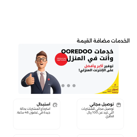
الخدمات مضافة القيمة
توصيل مجاني
استبدال
توصيل مجاني للمشتريات
استرجاع المشتريات بحالة
التي تزيد عن 100 ريال
جيدة في غضون 48 ساعة.
قطري