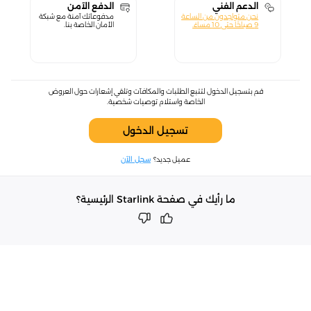
الدعم الفني
الدفع الآمن
نحن متواجدون من الساعة
مدفوعاتك آمنة مع شبكة
9 صباحًا حتى 10 مساءً.
الأمان الخاصة بنا.
قم بتسجيل الدخول لتتبع الطلبات والمكافآت وتلقي إشعارات حول العروض
الخاصة واستلام توصيات شخصية.
تسجيل الدخول
عميل جديد؟
سجل الآن
ما رأيك في صفحة Starlink الرئيسية؟