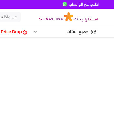
اطلب عبر الواتساب
keyboard_arrow_down
جميع الفئات
Price Drop