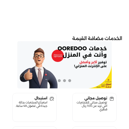
الخدمات مضافة القيمة
توصيل مجاني
استبدال
توصيل مجاني للمشتريات
استرجاع المشتريات بحالة
التي تزيد عن 100 ريال
جيدة في غضون 48 ساعة.
قطري