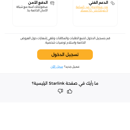
الدعم الفني
الدفع الآمن
نحن متواجدون من الساعة
مدفوعاتك آمنة مع شبكة
9 صباحًا حتى 10 مساءً.
الأمان الخاصة بنا.
قم بتسجيل الدخول لتتبع الطلبات والمكافآت وتلقي إشعارات حول العروض
الخاصة واستلام توصيات شخصية.
تسجيل الدخول
عميل جديد؟
سجل الآن
ما رأيك في صفحة Starlink الرئيسية؟