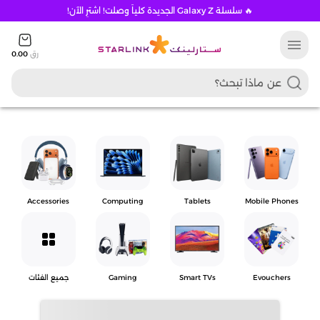
🔥 سلسلة Galaxy Z الجديدة كلياً وصلت! اشترِ الآن!
menu
رق
0.00
Accessories
Computing
Tablets
Mobile Phones
grid_view
Evouchers
Smart TVs
Gaming
جميع الفئات