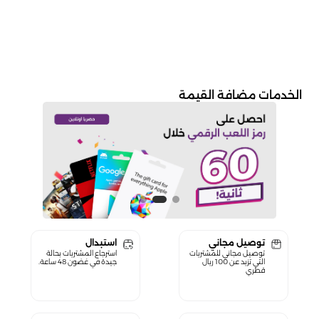
الخدمات مضافة القيمة
توصيل مجاني
استبدال
توصيل مجاني للمشتريات
استرجاع المشتريات بحالة
التي تزيد عن 100 ريال
جيدة في غضون 48 ساعة.
قطري