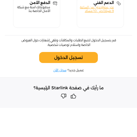
الدعم الفني
الدفع الآمن
نحن متواجدون من الساعة
مدفوعاتك آمنة مع شبكة
9 صباحًا حتى 10 مساءً.
الأمان الخاصة بنا.
قم بتسجيل الدخول لتتبع الطلبات والمكافآت وتلقي إشعارات حول العروض
الخاصة واستلام توصيات شخصية.
تسجيل الدخول
عميل جديد؟
سجل الآن
ما رأيك في صفحة Starlink الرئيسية؟