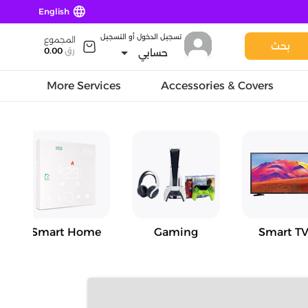
language
English
تسجيل الدخول أو التسجيل
المجموع
بحث
arrow_drop_down
رق
0.00
حسابي
More Services
Accessories & Covers
Smart Home
Gaming
Smart TV