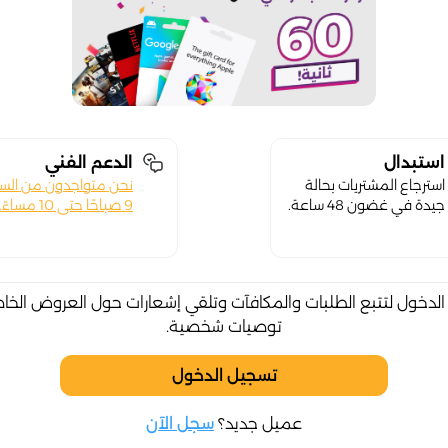
استبدال
الدعم الفني
استرجاع المشتريات بحالة
نحن متواجدون من الس
جيدة في غضون 48 ساعة.
9 صباحًا حتى 10 مساءً.
لدخول لتتبع الطلبات والمكافآت وتلقي إشعارات حول العروض الخا
توصيات شخصية.
تسجيل الدخول
عميل جديد؟
سجل الآن