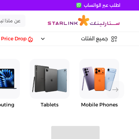
اطلب عبر الواتساب
keyboard_arrow_down
جميع الفئات
Price Drop
east
uting
Tablets
Mobile Phones