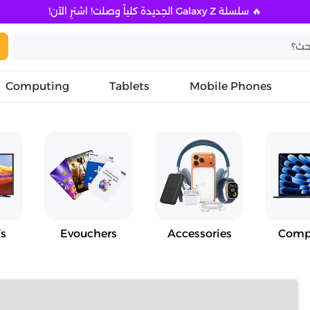
🔥 سلسلة Galaxy Z الجديدة كلياً وصلت! اشترِ الآن!
Computing
Tablets
Mobile Phones
s
Evouchers
Accessories
Comp