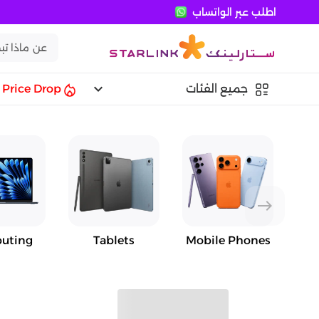
اطلب عبر الواتساب
keyboard_arrow_down
جميع الفئات
Price Drop
east
uting
Tablets
Mobile Phones