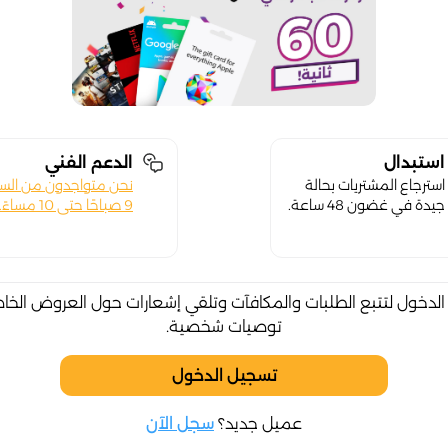
استبدال
الدعم الفني
استرجاع المشتريات بحالة
نحن متواجدون من الس
جيدة في غضون 48 ساعة.
9 صباحًا حتى 10 مساءً.
لدخول لتتبع الطلبات والمكافآت وتلقي إشعارات حول العروض الخا
توصيات شخصية.
تسجيل الدخول
عميل جديد؟
سجل الآن