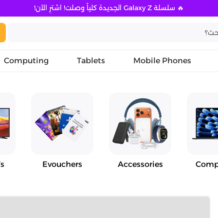
🔥 سلسلة Galaxy Z الجديدة كلياً وصلت! اشترِ الآن!
Computing
Tablets
Mobile Phones
s
Evouchers
Accessories
Comp