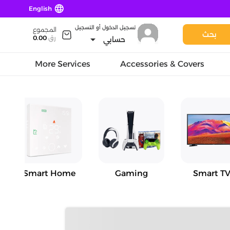
language
English
تسجيل الدخول أو التسجيل
المجموع
بحث
arrow_drop_down
رق
0.00
حسابي
More Services
Accessories & Covers
Smart Home
Gaming
Smart TV