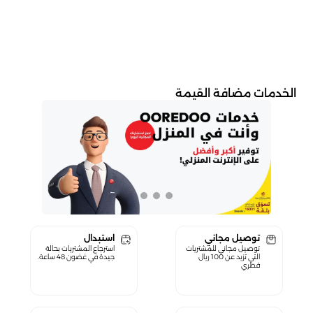
الخدمات مضافة القيمة
توصيل مجاني
استبدال
توصيل مجاني للمشتريات
استرجاع المشتريات بحالة
التي تزيد عن 100 ريال
جيدة في غضون 48 ساعة.
قطري