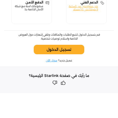
الدعم الفني
الدفع الآمن
نحن متواجدون من الساعة
مدفوعاتك آمنة مع شبكة
9 صباحًا حتى 10 مساءً.
الأمان الخاصة بنا.
قم بتسجيل الدخول لتتبع الطلبات والمكافآت وتلقي إشعارات حول العروض
الخاصة واستلام توصيات شخصية.
تسجيل الدخول
عميل جديد؟
سجل الآن
ما رأيك في صفحة Starlink الرئيسية؟