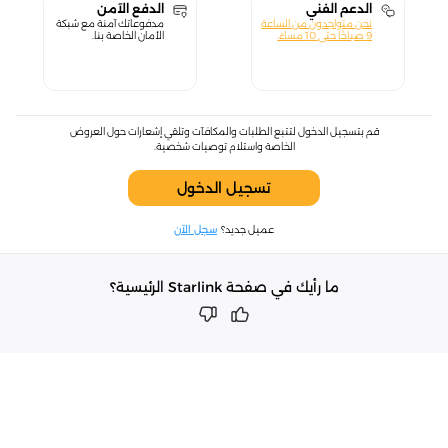
الدعم الفني
الدفع الآمن
نحن متواجدون من الساعة
مدفوعاتك آمنة مع شبكة
9 صباحًا حتى 10 مساءً.
الأمان الخاصة بنا.
قم بتسجيل الدخول لتتبع الطلبات والمكافآت وتلقي إشعارات حول العروض
الخاصة واستلام توصيات شخصية.
تسجيل الدخول
عميل جديد؟
سجل الآن
ما رأيك في صفحة Starlink الرئيسية؟