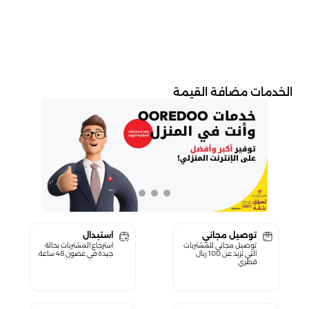
الخدمات مضافة القيمة
توصيل مجاني
استبدال
توصيل مجاني للمشتريات
استرجاع المشتريات بحالة
التي تزيد عن 100 ريال
جيدة في غضون 48 ساعة.
قطري