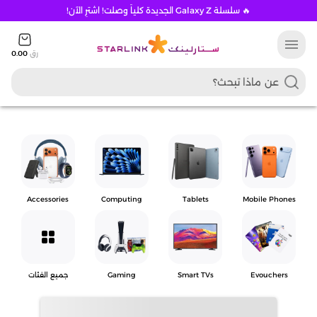
🔥 سلسلة Galaxy Z الجديدة كلياً وصلت! اشترِ الآن!
menu
رق
0.00
Accessories
Computing
Tablets
Mobile Phones
grid_view
Evouchers
Smart TVs
Gaming
جميع الفئات