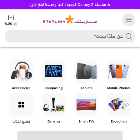
🔥 سلسلة Galaxy Z الجديدة كلياً وصلت! اشترِ الآن!
menu
رق
0.00
Accessories
Computing
Tablets
Mobile Phones
grid_view
Evouchers
Smart TVs
Gaming
جميع الفئات