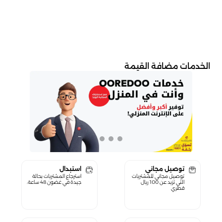
الخدمات مضافة القيمة
توصيل مجاني
استبدال
توصيل مجاني للمشتريات
استرجاع المشتريات بحالة
التي تزيد عن 100 ريال
جيدة في غضون 48 ساعة.
قطري