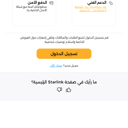
الدعم الفني
الدفع الآمن
نحن متواجدون من الساعة
مدفوعاتك آمنة مع شبكة
9 صباحًا حتى 10 مساءً.
الأمان الخاصة بنا.
قم بتسجيل الدخول لتتبع الطلبات والمكافآت وتلقي إشعارات حول العروض
الخاصة واستلام توصيات شخصية.
تسجيل الدخول
عميل جديد؟
سجل الآن
ما رأيك في صفحة Starlink الرئيسية؟