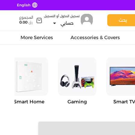
language
English
تسجيل الدخول أو التسجيل
المجموع
بحث
arrow_drop_down
رق
0.00
حسابي
More Services
Accessories & Covers
Smart Home
Gaming
Smart TV