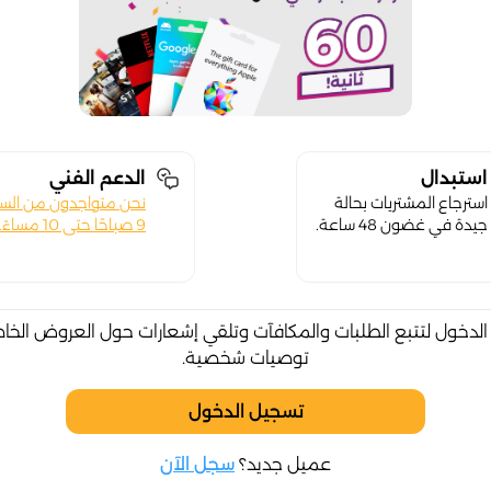
استبدال
الدعم الفني
استرجاع المشتريات بحالة
نحن متواجدون من الس
جيدة في غضون 48 ساعة.
9 صباحًا حتى 10 مساءً.
لدخول لتتبع الطلبات والمكافآت وتلقي إشعارات حول العروض الخا
توصيات شخصية.
تسجيل الدخول
عميل جديد؟
سجل الآن