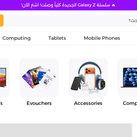
🔥 سلسلة Galaxy Z الجديدة كلياً وصلت! اشترِ الآن!
Computing
Tablets
Mobile Phones
s
Evouchers
Accessories
Comp