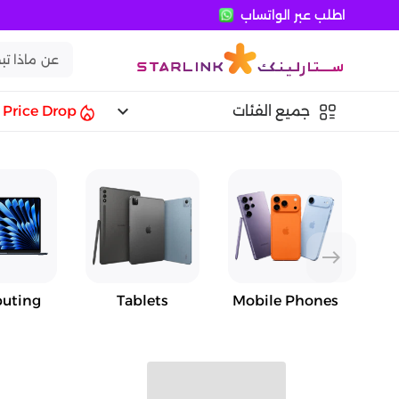
اطلب عبر الواتساب
keyboard_arrow_down
جميع الفئات
Price Drop
east
uting
Tablets
Mobile Phones