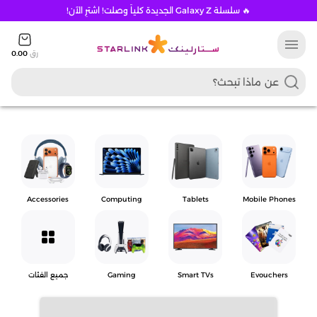
🔥 سلسلة Galaxy Z الجديدة كلياً وصلت! اشترِ الآن!
menu
رق
0.00
Accessories
Computing
Tablets
Mobile Phones
grid_view
Evouchers
Smart TVs
Gaming
جميع الفئات