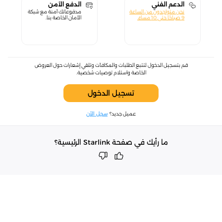
الدعم الفني
الدفع الآمن
نحن متواجدون من الساعة
مدفوعاتك آمنة مع شبكة
9 صباحًا حتى 10 مساءً.
الأمان الخاصة بنا.
قم بتسجيل الدخول لتتبع الطلبات والمكافآت وتلقي إشعارات حول العروض
الخاصة واستلام توصيات شخصية.
تسجيل الدخول
عميل جديد؟
سجل الآن
ما رأيك في صفحة Starlink الرئيسية؟