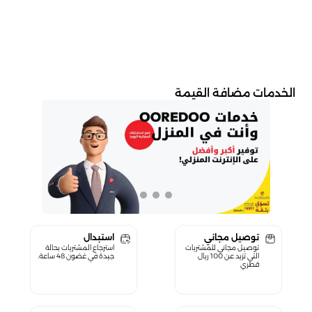
الخدمات مضافة القيمة
توصيل مجاني
استبدال
توصيل مجاني للمشتريات
استرجاع المشتريات بحالة
التي تزيد عن 100 ريال
جيدة في غضون 48 ساعة.
قطري