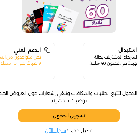
استبدال
الدعم الفني
استرجاع المشتريات بحالة
نحن متواجدون من الس
جيدة في غضون 48 ساعة.
9 صباحًا حتى 10 مساءً.
لدخول لتتبع الطلبات والمكافآت وتلقي إشعارات حول العروض الخا
توصيات شخصية.
تسجيل الدخول
عميل جديد؟
سجل الآن