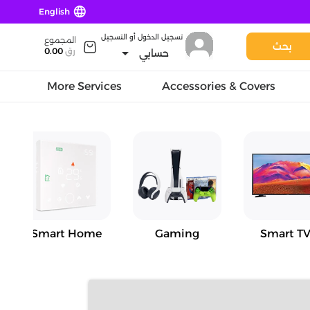
language
English
تسجيل الدخول أو التسجيل
المجموع
بحث
arrow_drop_down
رق
0.00
حسابي
More Services
Accessories & Covers
Smart Home
Gaming
Smart TV