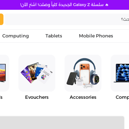
🔥 سلسلة Galaxy Z الجديدة كلياً وصلت! اشترِ الآن!
Computing
Tablets
Mobile Phones
s
Evouchers
Accessories
Comp