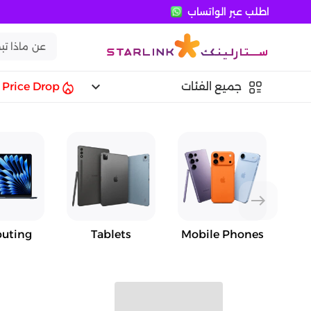
اطلب عبر الواتساب
keyboard_arrow_down
جميع الفئات
Price Drop
east
uting
Tablets
Mobile Phones