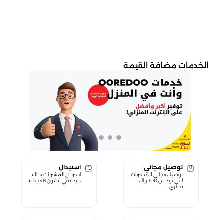
الخدمات مضافة القيمة
توصيل مجاني
استبدال
توصيل مجاني للمشتريات
استرجاع المشتريات بحالة
التي تزيد عن 100 ريال
جيدة في غضون 48 ساعة.
قطري