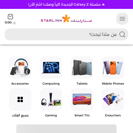
🔥 سلسلة Galaxy Z الجديدة كلياً وصلت! اشترِ الآن!
menu
رق
0.00
Accessories
Computing
Tablets
Mobile Phones
grid_view
Evouchers
Smart TVs
Gaming
جميع الفئات