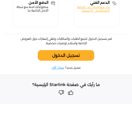
الدعم الفني
الدفع الآمن
نحن متواجدون من الساعة
مدفوعاتك آمنة مع شبكة
9 صباحًا حتى 10 مساءً.
الأمان الخاصة بنا.
قم بتسجيل الدخول لتتبع الطلبات والمكافآت وتلقي إشعارات حول العروض
الخاصة واستلام توصيات شخصية.
تسجيل الدخول
عميل جديد؟
سجل الآن
ما رأيك في صفحة Starlink الرئيسية؟