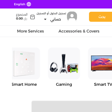
language
English
تسجيل الدخول أو التسجيل
المجموع
بحث
arrow_drop_down
رق
0.00
حسابي
More Services
Accessories & Covers
Smart Home
Gaming
Smart TV