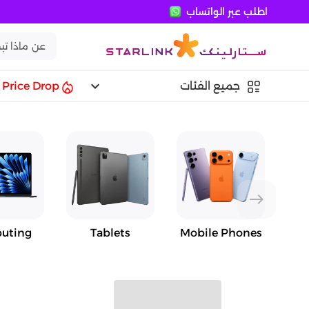
اطلب عبر الواتساب
keyboard_arrow_down
جميع الفئات
Price Drop
east
uting
Tablets
Mobile Phones