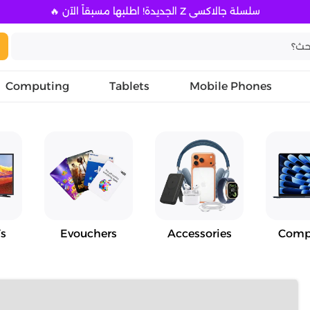
سلسلة جالاكسي Z الجديدة! اطلبها مسبقاً الآن 🔥
Computing
Tablets
Mobile Phones
s
Evouchers
Accessories
Comp