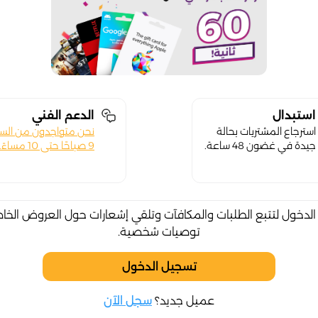
استبدال
الدعم الفني
استرجاع المشتريات بحالة
نحن متواجدون من الس
جيدة في غضون 48 ساعة.
9 صباحًا حتى 10 مساءً.
لدخول لتتبع الطلبات والمكافآت وتلقي إشعارات حول العروض الخا
توصيات شخصية.
تسجيل الدخول
عميل جديد؟
سجل الآن