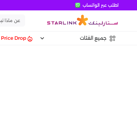
اطلب عبر الواتساب
keyboard_arrow_down
جميع الفئات
Price Drop