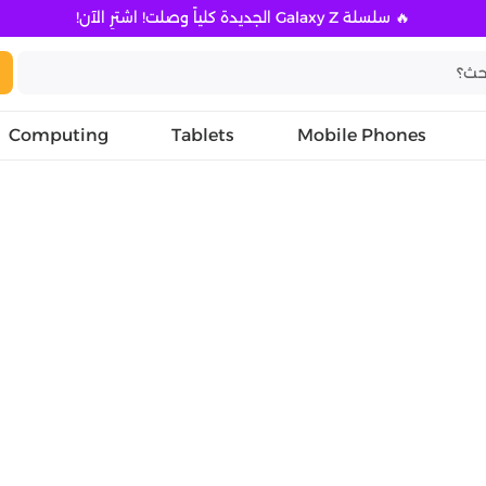
🔥 سلسلة Galaxy Z الجديدة كلياً وصلت! اشترِ الآن!
Computing
Tablets
Mobile Phones