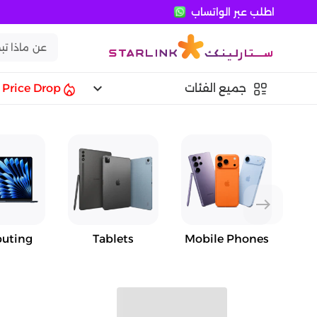
اطلب عبر الواتساب
keyboard_arrow_down
جميع الفئات
Price Drop
east
uting
Tablets
Mobile Phones