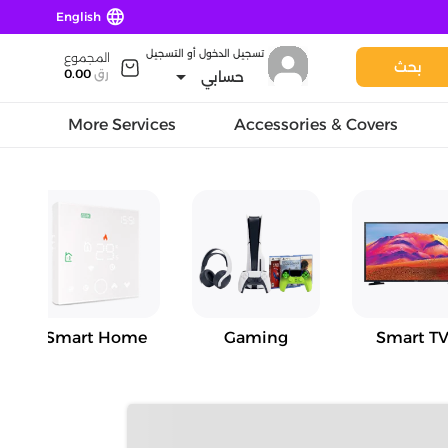
language
English
تسجيل الدخول أو التسجيل
المجموع
بحث
arrow_drop_down
رق
0.00
حسابي
More Services
Accessories & Covers
Smart Home
Gaming
Smart TV