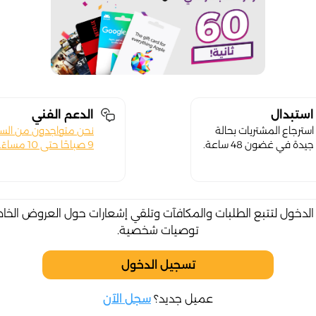
استبدال
الدعم الفني
استرجاع المشتريات بحالة
نحن متواجدون من الس
جيدة في غضون 48 ساعة.
9 صباحًا حتى 10 مساءً.
لدخول لتتبع الطلبات والمكافآت وتلقي إشعارات حول العروض الخا
توصيات شخصية.
تسجيل الدخول
عميل جديد؟
سجل الآن