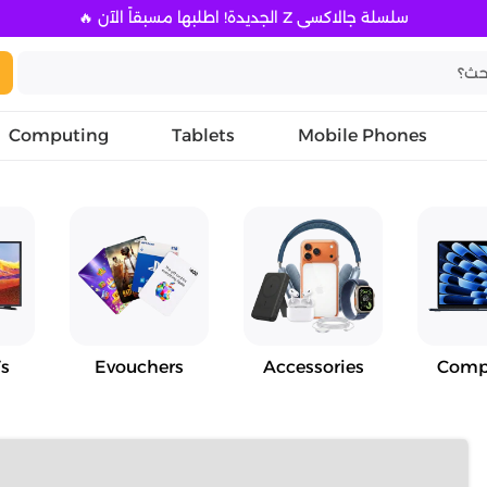
سلسلة جالاكسي Z الجديدة! اطلبها مسبقاً الآن 🔥
Computing
Tablets
Mobile Phones
s
Evouchers
Accessories
Comp