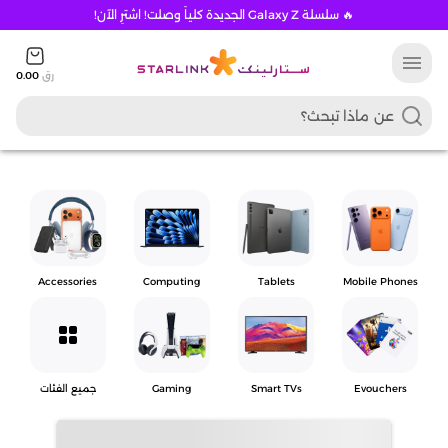
🔥 سلسلة Galaxy Z الجديدة كلياً وصلت! اشترِ الآن!
menu
رق
0.00
Accessories
Computing
Tablets
Mobile Phones
grid_view
Evouchers
Smart TVs
Gaming
جميع الفئات