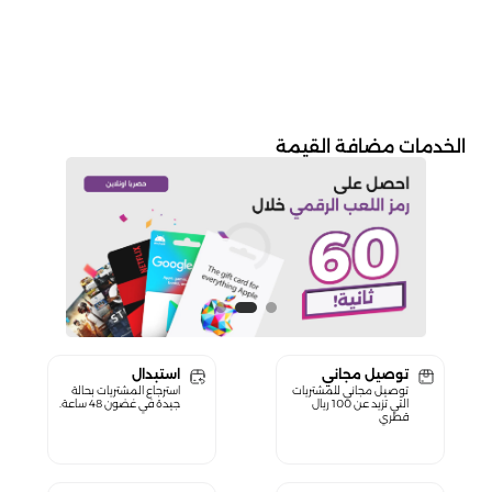
الخدمات مضافة القيمة
توصيل مجاني
استبدال
توصيل مجاني للمشتريات
استرجاع المشتريات بحالة
التي تزيد عن 100 ريال
جيدة في غضون 48 ساعة.
قطري