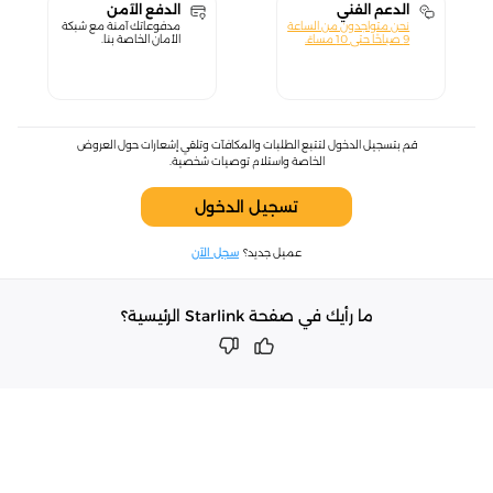
الدعم الفني
الدفع الآمن
نحن متواجدون من الساعة
مدفوعاتك آمنة مع شبكة
9 صباحًا حتى 10 مساءً.
الأمان الخاصة بنا.
قم بتسجيل الدخول لتتبع الطلبات والمكافآت وتلقي إشعارات حول العروض
الخاصة واستلام توصيات شخصية.
تسجيل الدخول
عميل جديد؟
سجل الآن
ما رأيك في صفحة Starlink الرئيسية؟