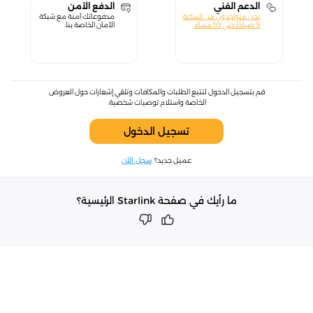
الدعم الفني
الدفع الآمن
نحن متواجدون من الساعة
مدفوعاتك آمنة مع شبكة
9 صباحًا حتى 10 مساءً.
الأمان الخاصة بنا.
قم بتسجيل الدخول لتتبع الطلبات والمكافآت وتلقي إشعارات حول العروض
الخاصة واستلام توصيات شخصية.
تسجيل الدخول
عميل جديد؟
سجل الآن
ما رأيك في صفحة Starlink الرئيسية؟