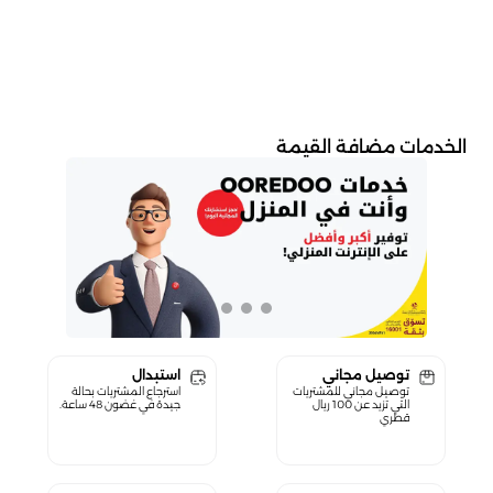
الخدمات مضافة القيمة
توصيل مجاني
استبدال
توصيل مجاني للمشتريات
استرجاع المشتريات بحالة
التي تزيد عن 100 ريال
جيدة في غضون 48 ساعة.
قطري