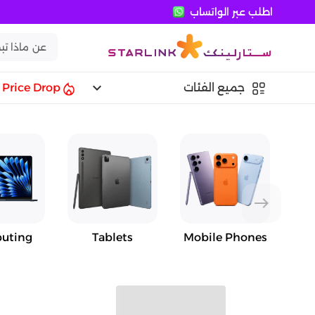
اطلب عبر الواتساب
keyboard_arrow_down
جميع الفئات
Price Drop
east
uting
Tablets
Mobile Phones