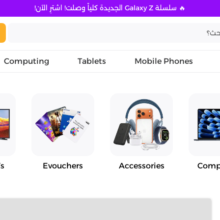
🔥 سلسلة Galaxy Z الجديدة كلياً وصلت! اشترِ الآن!
Computing
Tablets
Mobile Phones
s
Evouchers
Accessories
Comp