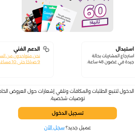
استبدال
الدعم الفني
استرجاع المشتريات بحالة
نحن متواجدون من الس
جيدة في غضون 48 ساعة.
9 صباحًا حتى 10 مساءً.
لدخول لتتبع الطلبات والمكافآت وتلقي إشعارات حول العروض الخا
توصيات شخصية.
تسجيل الدخول
عميل جديد؟
سجل الآن