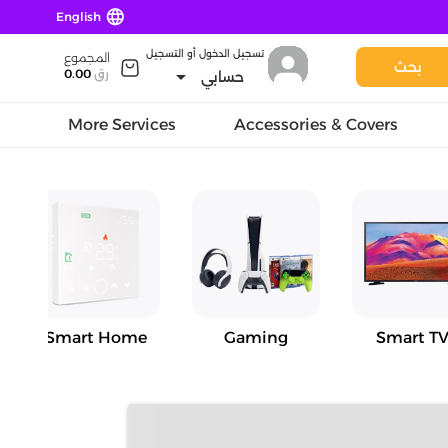
language
English
تسجيل الدخول أو التسجيل
المجموع
بحث
arrow_drop_down
رق
0.00
حسابي
More Services
Accessories & Covers
Smart Home
Gaming
Smart TV