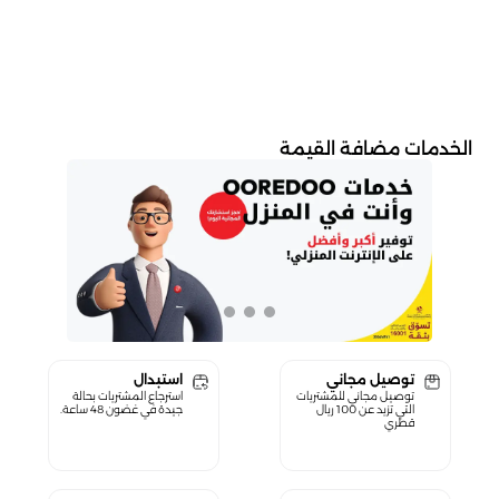
الخدمات مضافة القيمة
توصيل مجاني
استبدال
توصيل مجاني للمشتريات
استرجاع المشتريات بحالة
التي تزيد عن 100 ريال
جيدة في غضون 48 ساعة.
قطري