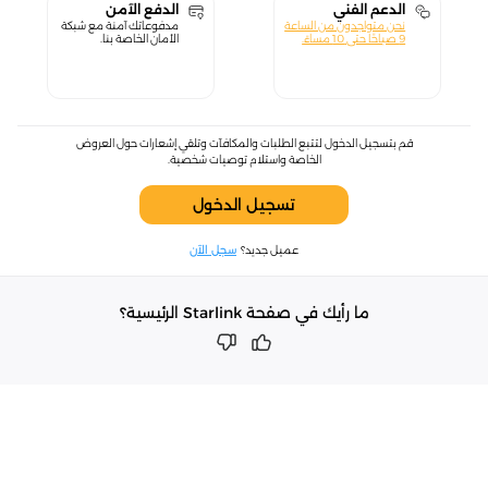
الدعم الفني
الدفع الآمن
نحن متواجدون من الساعة
مدفوعاتك آمنة مع شبكة
9 صباحًا حتى 10 مساءً.
الأمان الخاصة بنا.
قم بتسجيل الدخول لتتبع الطلبات والمكافآت وتلقي إشعارات حول العروض
الخاصة واستلام توصيات شخصية.
تسجيل الدخول
عميل جديد؟
سجل الآن
ما رأيك في صفحة Starlink الرئيسية؟