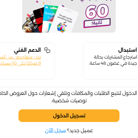
استبدال
الدعم الفني
استرجاع المشتريات بحالة
نحن متواجدون من الس
جيدة في غضون 48 ساعة.
9 صباحًا حتى 10 مساءً.
لدخول لتتبع الطلبات والمكافآت وتلقي إشعارات حول العروض الخا
توصيات شخصية.
تسجيل الدخول
عميل جديد؟
سجل الآن