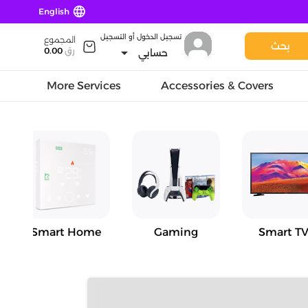
language
English
تسجيل الدخول أو التسجيل
المجموع
بحث
arrow_drop_down
رق
0.00
حسابي
More Services
Accessories & Covers
Smart Home
Gaming
Smart TV