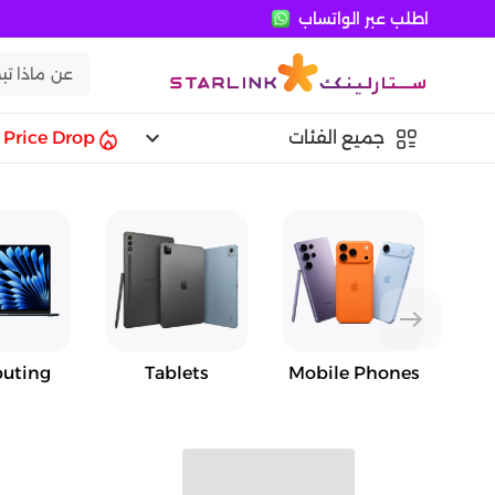
اطلب عبر الواتساب
keyboard_arrow_down
جميع الفئات
Price Drop
east
uting
Tablets
Mobile Phones