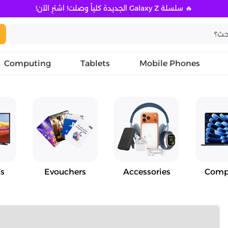
🔥 سلسلة Galaxy Z الجديدة كلياً وصلت! اشترِ الآن!
Computing
Tablets
Mobile Phones
s
Evouchers
Accessories
Comp