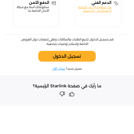
الدعم الفني
الدفع الآمن
نحن متواجدون من الساعة
مدفوعاتك آمنة مع شبكة
9 صباحًا حتى 10 مساءً.
الأمان الخاصة بنا.
قم بتسجيل الدخول لتتبع الطلبات والمكافآت وتلقي إشعارات حول العروض
الخاصة واستلام توصيات شخصية.
تسجيل الدخول
عميل جديد؟
سجل الآن
ما رأيك في صفحة Starlink الرئيسية؟