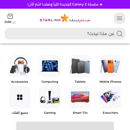
🔥 سلسلة Galaxy Z الجديدة كلياً وصلت! اشترِ الآن!
menu
رق
0.00
Accessories
Computing
Tablets
Mobile Phones
grid_view
Evouchers
Smart TVs
Gaming
جميع الفئات