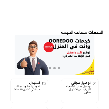
الخدمات مضافة القيمة
توصيل مجاني
استبدال
توصيل مجاني للمشتريات
استرجاع المشتريات بحالة
التي تزيد عن 100 ريال
جيدة في غضون 48 ساعة.
قطري