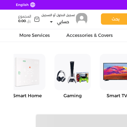
language
English
تسجيل الدخول أو التسجيل
المجموع
بحث
arrow_drop_down
رق
0.00
حسابي
More Services
Accessories & Covers
Smart Home
Gaming
Smart TV