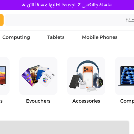
سلسلة جالاكسي Z الجديدة! اطلبها مسبقاً الآن 🔥
Computing
Tablets
Mobile Phones
s
Evouchers
Accessories
Comp