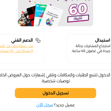
استبدال
الدعم الفني
استرجاع المشتريات بحالة
نحن متواجدون من الس
جيدة في غضون 48 ساعة.
9 صباحًا حتى 10 مساءً.
لدخول لتتبع الطلبات والمكافآت وتلقي إشعارات حول العروض الخا
توصيات شخصية.
تسجيل الدخول
عميل جديد؟
سجل الآن