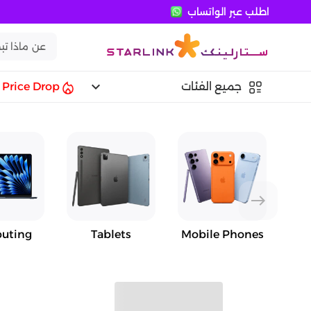
اطلب عبر الواتساب
keyboard_arrow_down
جميع الفئات
Price Drop
east
uting
Tablets
Mobile Phones