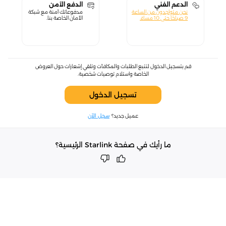
الدعم الفني
الدفع الآمن
نحن متواجدون من الساعة
مدفوعاتك آمنة مع شبكة
9 صباحًا حتى 10 مساءً.
الأمان الخاصة بنا.
قم بتسجيل الدخول لتتبع الطلبات والمكافآت وتلقي إشعارات حول العروض
الخاصة واستلام توصيات شخصية.
تسجيل الدخول
عميل جديد؟
سجل الآن
ما رأيك في صفحة Starlink الرئيسية؟