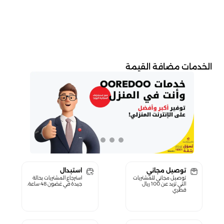
الخدمات مضافة القيمة
توصيل مجاني
استبدال
توصيل مجاني للمشتريات
استرجاع المشتريات بحالة
التي تزيد عن 100 ريال
جيدة في غضون 48 ساعة.
قطري