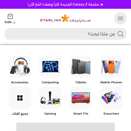
🔥 سلسلة Galaxy Z الجديدة كلياً وصلت! اشترِ الآن!
menu
رق
0.00
Accessories
Computing
Tablets
Mobile Phones
grid_view
Evouchers
Smart TVs
Gaming
جميع الفئات